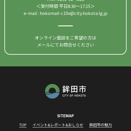
＜受付時間 平日8:30〜17:15＞
e-mail :
hokomail-c10x@city.hokota.lg.jp
オンライン面談をご希望の方は
メールにてお問合せください
SITEMAP
TOP
イベント&レポート&おしらせ
鉾田市の魅力