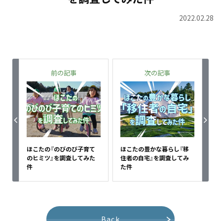
2022.02.28
前の記事
次の記事
ほこたの『のびのび子育て
ほこたの豊かな暮らし『移
のヒミツ』を調査してみた
住者の自宅』を調査してみ
件
た件
Back