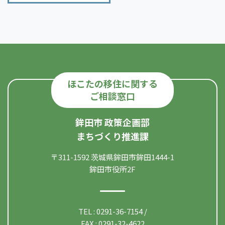
ほこたの移住に関する
ご相談窓口
鉾田市 政策企画部
まちづくり推進課
〒311-1592 茨城県鉾田市鉾田1444-1
鉾田市役所2F
TEL : 0291-36-7154 /
FAX : 0291-32-4622