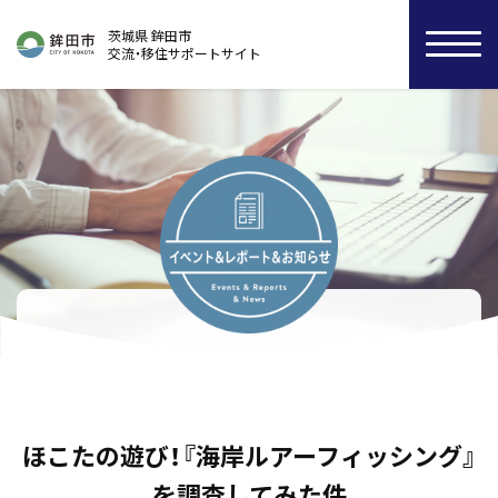
茨城県 鉾田市
交流・移住サポートサイト
ほこたの遊び！『海岸ルアーフィッシング』
を調査してみた件