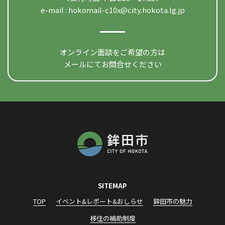
e-mail :
hokomail-c10x@city.hokota.lg.jp
オンライン面談をご希望の方は
メールにてお問合せください
SITEMAP
TOP
イベント&レポート&おしらせ
鉾田市の魅力
移住の補助制度