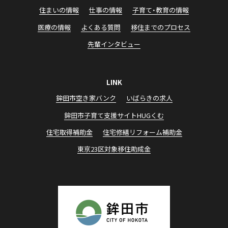
住まいの情報
仕事の情報
子育て・教育の情報
医療の情報
よくある質問
移住までのプロセス
先輩インタビュー
LINK
鉾田市空き家バンク
いばらきの求⼈
鉾⽥市⼦育て⽀援サイトHUGくむ
住宅取得補助⾦
住宅修繕リフォーム補助⾦
東京23区対象移住助成⾦