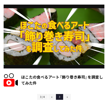
ほこたの食べるアート『飾り巻き寿司』を調査し
てみた件
3 / 4
«
3
»