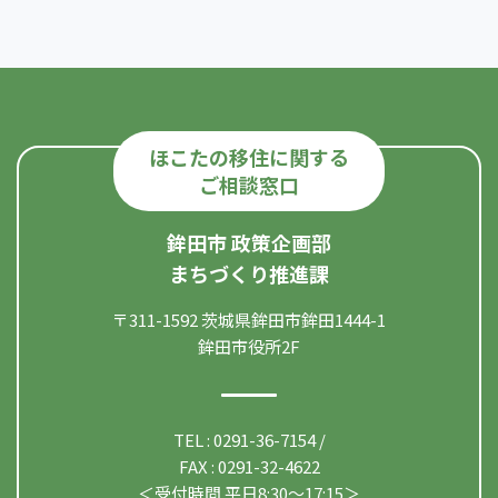
ほこたの移住に関する
ご相談窓口
鉾田市 政策企画部
まちづくり推進課
〒311-1592 茨城県鉾田市鉾田1444-1
鉾田市役所2F
TEL : 0291-36-7154 /
FAX : 0291-32-4622
＜受付時間 平日8:30〜17:15＞