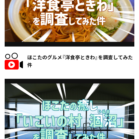
ほこたのグルメ『洋食亭ときわ』を調査してみた
件