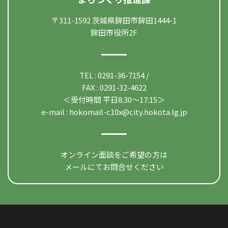
〒311-1592 茨城県鉾田市鉾田1444-1
鉾田市役所2F
TEL : 0291-36-7154 /
FAX : 0291-32-4622
＜受付時間 平日8:30〜17:15＞
e-mail :
hokomail-c10x@city.hokota.lg.jp
オンライン面談をご希望の方は
メールにてお問合せください