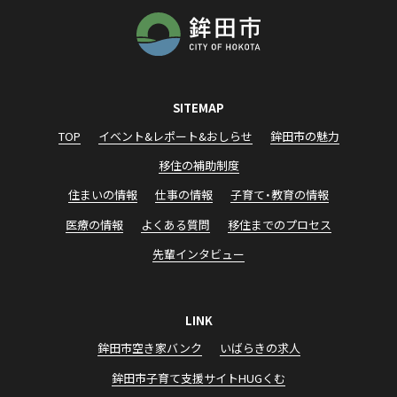
SITEMAP
TOP
イベント&レポート&おしらせ
鉾田市の魅力
移住の補助制度
住まいの情報
仕事の情報
子育て・教育の情報
医療の情報
よくある質問
移住までのプロセス
先輩インタビュー
LINK
鉾田市空き家バンク
いばらきの求⼈
鉾⽥市⼦育て⽀援サイトHUGくむ