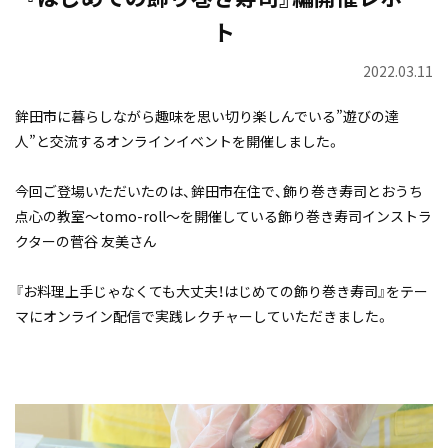
ト
2022.03.11
鉾田市に暮らしながら趣味を思い切り楽しんでいる”遊びの達
人”と交流するオンラインイベントを開催しました。
今回ご登場いただいたのは、鉾田市在住で、飾り巻き寿司とおうち
点心の教室～tomo-roll～を開催している飾り巻き寿司インストラ
クターの菅谷 友美さん
『お料理上手じゃなくても大丈夫！はじめての飾り巻き寿司』をテー
マにオンライン配信で実践レクチャーしていただきました。