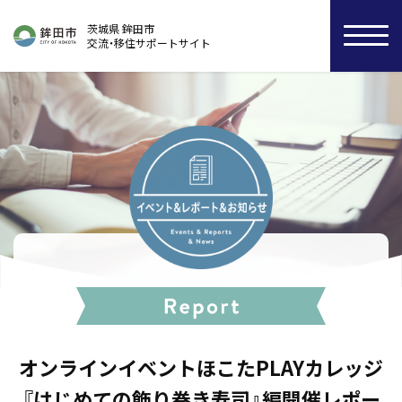
茨城県 鉾田市
交流・移住サポートサイト
オンラインイベントほこたPLAYカレッジ
『はじめての飾り巻き寿司』編開催レポー