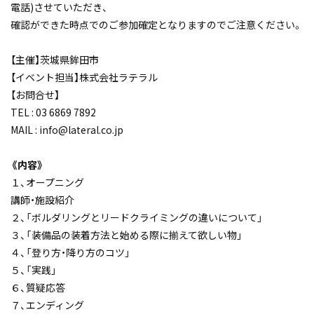
電話)させていただき、
確認ができた時点でのご参加確定となりますのでご注意ください。
【主催】茨城県鉾田市
【イベント担当】株式会社ラテラル
【お問合せ】
TEL : 03 6869 7892
MAIL : info@lateral.co.jp
《内容》
１、オープニング
講師・施設紹介
２、「ボルダリングとリードクライミングの違いについて」
３、「装備品の装着方法と始める際に揃えて欲しい物」
４、「登り方・降り方のコツ」
５、「実践」
６、質疑応答
７、エンディング