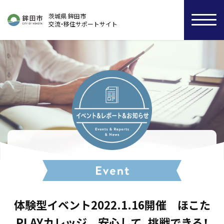
茨城県 鉾田市
交流・移住サポートサイト
体験型イベント2022.1.16開催 ほこた
PLAYカレッジ 安心して、挑戦できる！