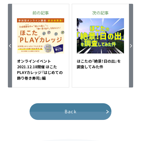
前の記事
次の記事
オンラインイベント
ほこたの『絶景！日の出』を
2021.12.18開催 ほこた
調査してみた件
PLAYカレッジ『はじめての
飾り巻き寿司』編
Back