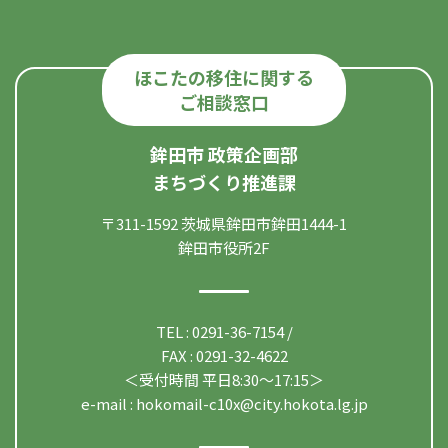
ほこたの移住に関する
ご相談窓口
鉾田市 政策企画部
まちづくり推進課
〒311-1592 茨城県鉾田市鉾田1444-1
鉾田市役所2F
TEL : 0291-36-7154 /
FAX : 0291-32-4622
＜受付時間 平日8:30〜17:15＞
e-mail :
hokomail-c10x@city.hokota.lg.jp