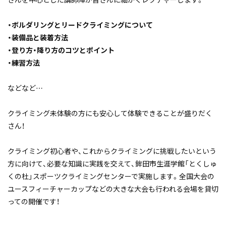
・ボルダリングとリードクライミングについて
・装備品と装着方法
・登り方・降り方のコツとポイント
・練習方法
などなど…
クライミング未体験の方にも安心して体験できることが盛りだく
さん！
クライミング初心者や、これからクライミングに挑戦したいという
方に向けて、必要な知識に実践を交えて、鉾田市生涯学館「とくしゅ
くの杜」スポーツクライミングセンターで実施します。全国大会の
ユースフィーチャーカップなどの大きな大会も行われる会場を貸切
っての開催です！