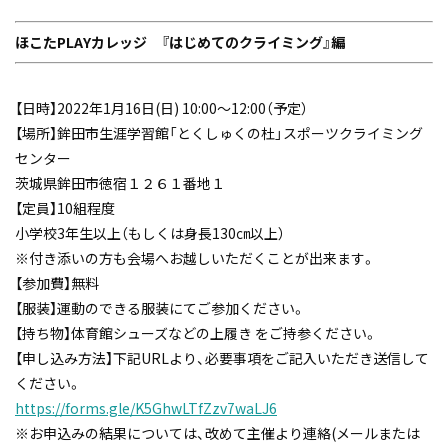
ほこたPLAYカレッジ 『はじめてのクライミング』編
【日時】2022年1月16日(日) 10:00～12:00（予定）
【場所】鉾田市生涯学習館「とくしゅくの杜」スポーツクライミング
センター
茨城県鉾田市徳宿１２６１番地１
【定員】10組程度
小学校3年生以上（もしくは身長130㎝以上）
※付き添いの方も会場へお越しいただくことが出来ます。
【参加費】無料
【服装】運動のできる服装にてご参加ください。
【持ち物】体育館シューズなどの上履き をご持参ください。
【申し込み方法】下記URLより、必要事項をご記入いただき送信して
ください。
https://forms.gle/K5GhwLTfZzv7waLJ6
※お申込みの結果については、改めて主催より連絡(メールまたは