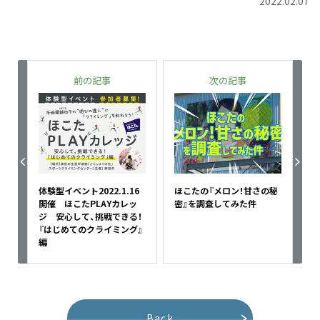
2022.02.07
前の記事
次の記事
体験型イベント2022.1.16
ほこたの『メロン！甘さの秘
開催 ほこたPLAYカレッ
密』を調査してみた件
ジ 安心して、挑戦できる！
『はじめてのクライミング』
編
Back