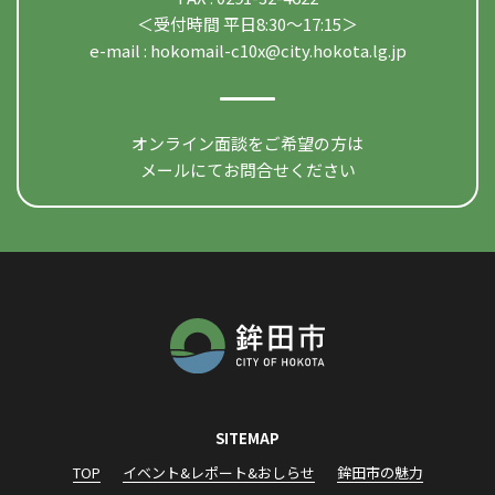
＜受付時間 平日8:30〜17:15＞
e-mail :
hokomail-c10x@city.hokota.lg.jp
オンライン面談をご希望の方は
メールにてお問合せください
SITEMAP
TOP
イベント&レポート&おしらせ
鉾田市の魅力