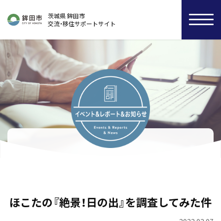
茨城県 鉾田市
交流・移住サポートサイト
ほこたの『絶景！日の出』を調査してみた件