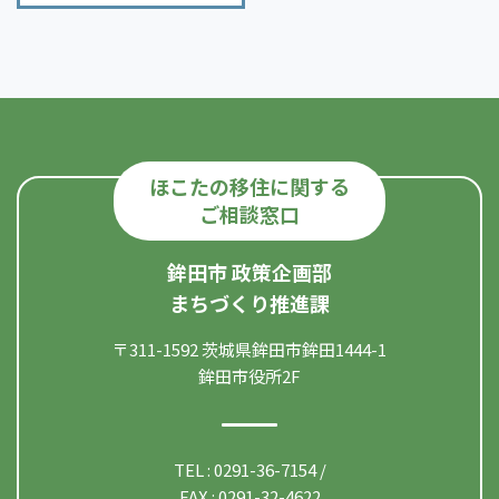
ほこたの移住に関する
ご相談窓口
鉾田市 政策企画部
まちづくり推進課
〒311-1592 茨城県鉾田市鉾田1444-1
鉾田市役所2F
TEL : 0291-36-7154 /
FAX : 0291-32-4622