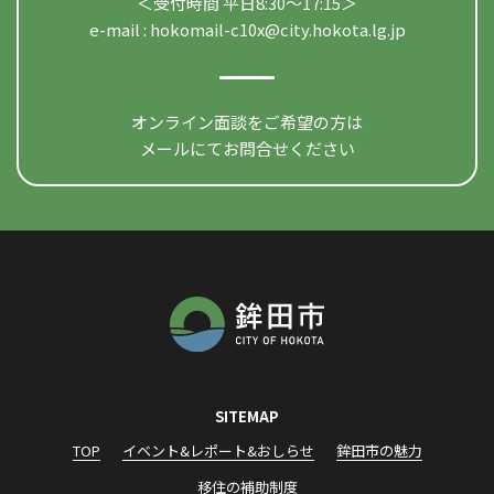
＜受付時間 平日8:30〜17:15＞
e-mail :
hokomail-c10x@city.hokota.lg.jp
オンライン面談をご希望の方は
メールにてお問合せください
SITEMAP
TOP
イベント&レポート&おしらせ
鉾田市の魅力
移住の補助制度