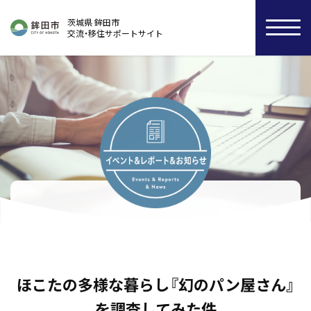
茨城県 鉾田市
交流・移住サポートサイト
ほこたの多様な暮らし『幻のパン屋さん』
を調査してみた件