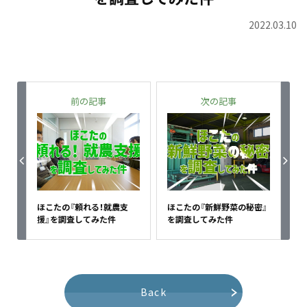
2022.03.10
前の記事
次の記事
ほこたの『頼れる！就農支
ほこたの『新鮮野菜の秘密』
援』を調査してみた件
を調査してみた件
Back