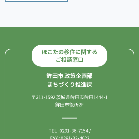
ほこたの移住に関する
ご相談窓口
鉾田市 政策企画部
まちづくり推進課
〒311-1592 茨城県鉾田市鉾田1444-1
鉾田市役所2F
TEL : 0291-36-7154 /
FAX : 0291-32-4622