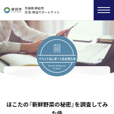
茨城県 鉾田市
交流・移住サポートサイト
ほこたの『新鮮野菜の秘密』を調査してみ
た件