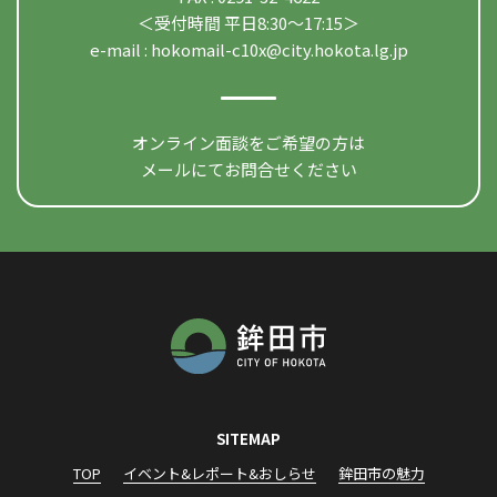
＜受付時間 平日8:30〜17:15＞
e-mail :
hokomail-c10x@city.hokota.lg.jp
オンライン面談をご希望の方は
メールにてお問合せください
SITEMAP
TOP
イベント&レポート&おしらせ
鉾田市の魅力