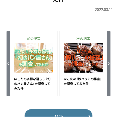
2022.03.11
前の記事
次の記事
ほこたの多様な暮らし『幻
ほこたの『豚ハラミの秘密』
のパン屋さん』を調査して
を調査してみた件
みた件
Back