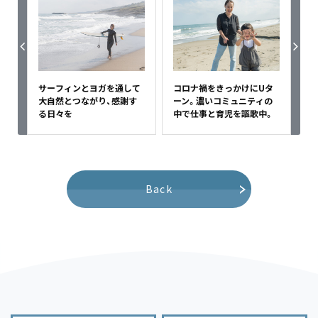
サーフィンとヨガを通して
コロナ禍をきっかけにUタ
大自然とつながり、感謝す
ーン。濃いコミュニティの
る日々を
中で仕事と育児を謳歌中。
Back