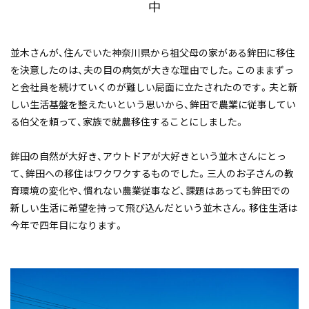
中
並木さんが、住んでいた神奈川県から祖父母の家がある鉾田に移住
を決意したのは、夫の目の病気が大きな理由でした。このままずっ
と会社員を続けていくのが難しい局面に立たされたのです。夫と新
しい生活基盤を整えたいという思いから、鉾田で農業に従事してい
る伯父を頼って、家族で就農移住することにしました。
鉾田の自然が大好き、アウトドアが大好きという並木さんにとっ
て、鉾田への移住はワクワクするものでした。三人のお子さんの教
育環境の変化や、慣れない農業従事など、課題はあっても鉾田での
新しい生活に希望を持って飛び込んだという並木さん。移住生活は
今年で四年目になります。