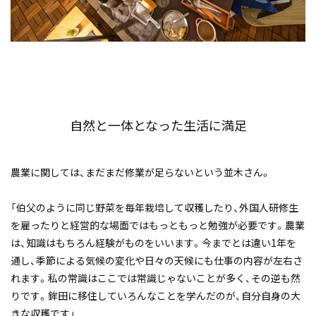
自然と一体となった生活に満足
農業に関しては、まだまだ修業が足らないという並木さん。
「伯父のように同じ野菜を毎年栽培して収穫したり、外国人研修生
を雇ったりと経営的な場面ではもっともっと勉強が必要です。農業
は、知識はもちろん経験がものをいいます。今までとは違い1年を
通し、季節による気候の変化や日々の天候にも仕事の内容が左右さ
れます。私の常識はここでは常識じゃないことが多く、その逆も然
りです。鉾田に移住していろんなことを学んだのが、自分自身の大
きな収穫です」