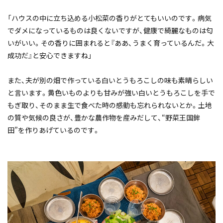
「ハウスの中に立ち込める小松菜の香りがとてもいいのです。病気
でダメになっているものは良くないですが、健康で綺麗なものは匂
いがいい。その香りに囲まれると『ああ、うまく育っているんだ。大
成功だ』と安心できますね」
また、夫が別の畑で作っている白いとうもろこしの味も素晴らしい
と言います。黄色いものよりも甘みが強い白いとうもろこしを手で
もぎ取り、そのまま生で食べた時の感動も忘れられないとか。土地
の質や気候の良さが、豊かな農作物を産みだして、“野菜王国鉾
田”を作りあげているのです。