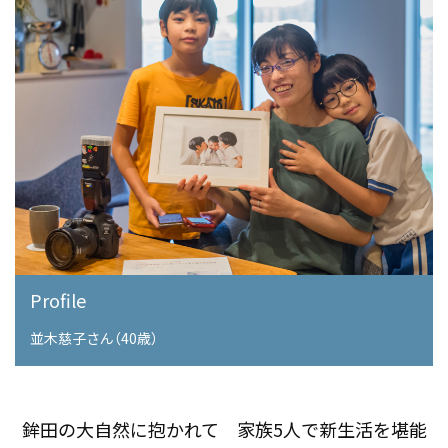
Profile
並木慈子さん（40歳）
鉾田の大自然に抱かれて 家族5人で新生活を堪能