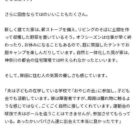
さらに田舎ならではのいいこともたくさん。
新しく建てた家は、薪ストーブを備え、リビングのそばに土間を作
って収穫した野菜を置いているそう。オフシーズンは仕事が早く終
わったり、お休みになることもあるので、庭に常設したテントでお
庭キャンプを楽しんだりしています。自然と一体化した我が家は、
神奈川の都会の住宅環境では叶えられなかったといいます。
そして、鉾田に住む人の気質の優しさも感じています。
「夫は子どもの在学している学校で『おやじの会』に参加し、子ども
会でも活動しています。彼は障害者ですが、周囲は腫れ物に触るよ
うな感じではなく、ごくごく自然に接してくれています。運動会の
球技で夫はボールを追うことはできませんが、参加させてもらって
いる。あったかいパパさん達に出会えて本当に良かったです」