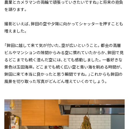
農業とカメラマンの両輪で頑張っていきたいですね」と将来の抱負
を語ります。
撮影といえば、鉾田の空や夕陽に向かってシャッターを押すことも
増えました。
「鉾田に越して来て気が付いた、空が広いということ。都会の高層
ビルやマンションの隙間からみる空に慣れていたからか、鉾田で見
るどこまでも続く澄んだ空には、とても感動しました。一番好きな
景色は玉田海岸。どこまでも続く広い空と青い海を眺める時間が、
鉾田に来て本当に良かったと思う瞬間ですね。」これからも鉾田の
風景を切り取った写真がどんどん増えていくのでしょう。