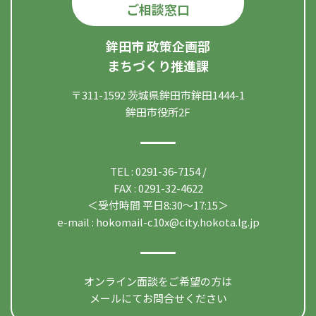
ご相談窓口
鉾田市 政策企画部
まちづくり推進課
〒311-1592 茨城県鉾田市鉾田1444-1
鉾田市役所2F
TEL : 0291-36-7154 /
FAX : 0291-32-4622
＜受付時間 平日8:30〜17:15＞
e-mail :
hokomail-c10x@city.hokota.lg.jp
オンライン面談をご希望の方は
メールにてお問合せください