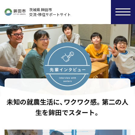
茨城県 鉾田市
交流・移住サポートサイト
未知の就農生活に、ワクワク感。第二の人
生を鉾田でスタート。