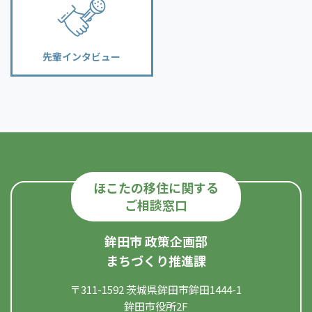
先輩インタビュー
ほこたの移住に関する
ご相談窓口
鉾田市 政策企画部
まちづくり推進課
〒311-1592 茨城県鉾田市鉾田1444-1
鉾田市役所2F