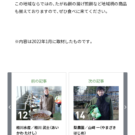
この地域ならではの、たがね餅の揚げ煎餅など地域柄の商品
も揃えておりますので、ぜひ食べに来てください。
※内容は2022年1月に取材したものです。
前の記事
次の記事
相川水産／相川 武士（あい
梨農園／山﨑 一（やまざき
かわ たけし）
はじめ）